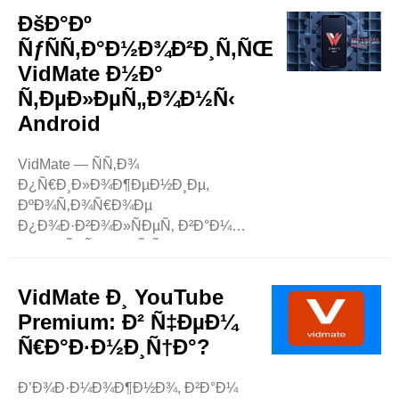
Ð²Ð°Ð¼ Ð¼Ð¾Ð¶ÐµÑ‚ Ð·Ð°Ñ…
ÐšÐ°Ðº
Ð¾Ñ‚ÐµÑ‚ÑŒÑÑ
ÑƒÑÑ‚Ð°Ð½Ð¾Ð²Ð¸Ñ‚ÑŒ
Ð¿Ð¾Ð¿Ñ€Ð¾Ð±Ð¾Ð²Ð°Ñ‚ÑŒ Ð
VidMate Ð½Ð°
´Ñ€ÑƒÐ³Ð¸Ðµ
Ñ‚ÐµÐ»ÐµÑ„Ð¾Ð½Ñ‹
Ð¿Ñ€Ð¸Ð»Ð¾Ð¶ÐµÐ½Ð¸Ñ. ..
Android
VidMate — ÑÑ‚Ð¾
Ð¿Ñ€Ð¸Ð»Ð¾Ð¶ÐµÐ½Ð¸Ðµ,
ÐºÐ¾Ñ‚Ð¾Ñ€Ð¾Ðµ
Ð¿Ð¾Ð·Ð²Ð¾Ð»ÑÐµÑ‚ Ð²Ð°Ð¼
Ð·Ð°Ð³Ñ€ÑƒÐ¶Ð°Ñ‚ÑŒ Ð²Ð¸Ð´ÐµÐ¾
Ð¸ Ð¼ÑƒÐ·Ñ‹ÐºÑƒ. ÐžÐ½Ð¾
Ð¿Ñ€Ð¾ÑÑ‚Ð¾Ðµ Ð²
VidMate Ð¸ YouTube
Ð¸ÑÐ¿Ð¾Ð»ÑŒÐ·Ð¾Ð²Ð°Ð½Ð¸Ð¸.
Premium: Ð² Ñ‡ÐµÐ¼
Ð’Ñ‹ Ð¼Ð¾Ð¶ÐµÑ‚Ðµ
Ñ€Ð°Ð·Ð½Ð¸Ñ†Ð°?
Ð¿Ð¾Ð»ÑƒÑ‡Ð°Ñ‚ÑŒ Ð²Ð¸Ð´ÐµÐ¾
Ñ Ð¼Ð½Ð¾Ð¶ÐµÑÑ‚Ð²Ð°
Ð’Ð¾Ð·Ð¼Ð¾Ð¶Ð½Ð¾, Ð²Ð°Ð¼
Ñ€Ð°Ð·Ð»Ð¸Ñ‡Ð½Ñ‹Ñ… ..