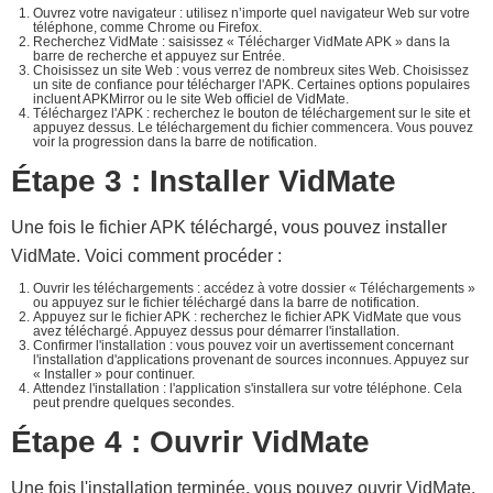
Ouvrez votre navigateur : utilisez n’importe quel navigateur Web sur votre
téléphone, comme Chrome ou Firefox.
Recherchez VidMate : saisissez « Télécharger VidMate APK » dans la
barre de recherche et appuyez sur Entrée.
Choisissez un site Web : vous verrez de nombreux sites Web. Choisissez
un site de confiance pour télécharger l'APK. Certaines options populaires
incluent APKMirror ou le site Web officiel de VidMate.
Téléchargez l'APK : recherchez le bouton de téléchargement sur le site et
appuyez dessus. Le téléchargement du fichier commencera. Vous pouvez
voir la progression dans la barre de notification.
Étape 3 : Installer VidMate
Une fois le fichier APK téléchargé, vous pouvez installer
VidMate. Voici comment procéder :
Ouvrir les téléchargements : accédez à votre dossier « Téléchargements »
ou appuyez sur le fichier téléchargé dans la barre de notification.
Appuyez sur le fichier APK : recherchez le fichier APK VidMate que vous
avez téléchargé. Appuyez dessus pour démarrer l'installation.
Confirmer l'installation : vous pouvez voir un avertissement concernant
l'installation d'applications provenant de sources inconnues. Appuyez sur
« Installer » pour continuer.
Attendez l'installation : l'application s'installera sur votre téléphone. Cela
peut prendre quelques secondes.
Étape 4 : Ouvrir VidMate
Une fois l'installation terminée, vous pouvez ouvrir VidMate.