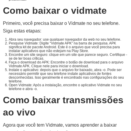
Como baixar o vidmate
Primeiro, você precisa baixar o Vidmate no seu telefone.
Siga estas etapas:
Abra seu navegador: use qualquer navegador da web no seu telefone.
Pesquise Vidmate: Digite “Vidmate APK” na barra de pesquisa. APK
significa kit de pacote Android. Este é o arquivo que você precisa para
instalar aplicativos que não estejam na Play Store.
Encontre um site seguro: clique em um site que parece seguro. Certifique -
se de ter boas críticas.
Faça o download do APK: Encontre o botão de download para o arquivo
Vidmate APK. Clique nele para iniciar o download.
Instale o aplicativo: depois que o arquivo for baixado, abra -o. Pode ser
necessário permitir que seu telefone instale aplicativos de fontes
desconhecidas. Isso geralmente é encontrado nas configurações do seu
telefone.
Open Vidmate: Após a instalação, encontre o aplicativo Vidmate no seu
telefone e abra -o.
Como baixar transmissões
ao vivo
Agora que você tem Vidmate, vamos aprender a baixar