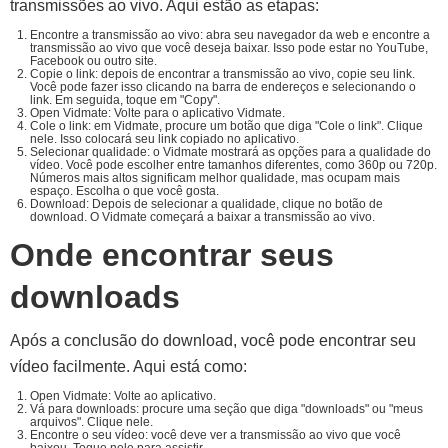
transmissões ao vivo. Aqui estão as etapas:
Encontre a transmissão ao vivo: abra seu navegador da web e encontre a
transmissão ao vivo que você deseja baixar. Isso pode estar no YouTube,
Facebook ou outro site.
Copie o link: depois de encontrar a transmissão ao vivo, copie seu link.
Você pode fazer isso clicando na barra de endereços e selecionando o
link. Em seguida, toque em "Copy".
Open Vidmate: Volte para o aplicativo Vidmate.
Cole o link: em Vidmate, procure um botão que diga "Cole o link". Clique
nele. Isso colocará seu link copiado no aplicativo.
Selecionar qualidade: o Vidmate mostrará as opções para a qualidade do
vídeo. Você pode escolher entre tamanhos diferentes, como 360p ou 720p.
Números mais altos significam melhor qualidade, mas ocupam mais
espaço. Escolha o que você gosta.
Download: Depois de selecionar a qualidade, clique no botão de
download. O Vidmate começará a baixar a transmissão ao vivo.
Onde encontrar seus
downloads
Após a conclusão do download, você pode encontrar seu
vídeo facilmente. Aqui está como:
Open Vidmate: Volte ao aplicativo.
Vá para downloads: procure uma seção que diga "downloads" ou "meus
arquivos". Clique nele.
Encontre o seu vídeo: você deve ver a transmissão ao vivo que você