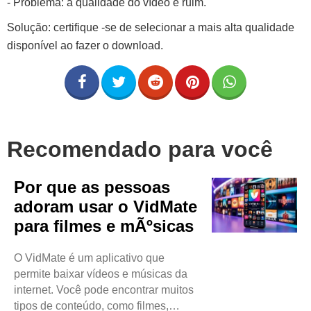
- Problema: a qualidade do vídeo é ruim.
Solução: certifique -se de selecionar a mais alta qualidade
disponível ao fazer o download.
Recomendado para você
Por que as pessoas
adoram usar o VidMate
para filmes e mÃºsicas
O VidMate é um aplicativo que
permite baixar vídeos e músicas da
internet. Você pode encontrar muitos
tipos de conteúdo, como filmes,