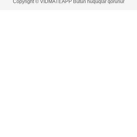
Copyright © VIDMATEAPP Bütün hüquqlar qorunur