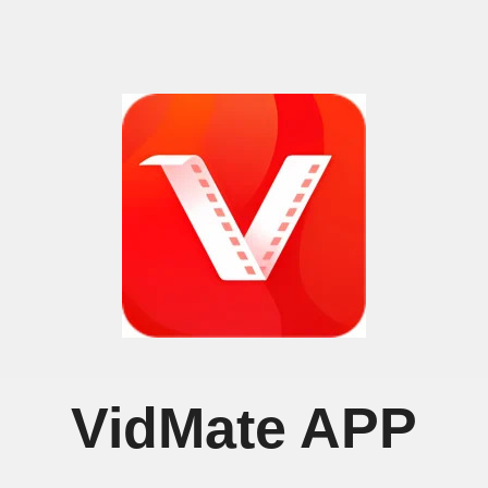
VidMate APP