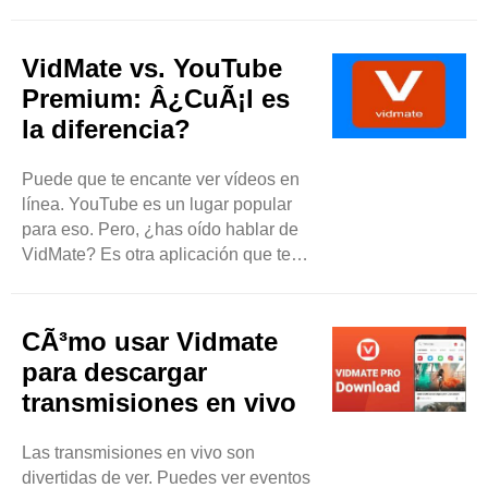
diferentes. También te permite ver
películas y programas de TV gratis. A
muchas personas les encanta usar
VidMate vs. YouTube
VidMate porque es simple y funciona
Premium: Â¿CuÃ¡l es
bien. ¿Por qué usar VidMate? Hay
la diferencia?
muchas razones para usar VidMate:
Uso gratuito: ¡VidMate es gratis! No
Puede que te encante ver vídeos en
tienes que pagar para descargarlo.
línea. YouTube es un lugar popular
Descarga desde muchos sitios: ..
para eso. Pero, ¿has oído hablar de
VidMate? Es otra aplicación que te
ayuda a ver vídeos y descargarlos.
Vamos a comparar VidMate y
YouTube Premium. Veremos lo que
CÃ³mo usar Vidmate
ofrece cada uno. De esta manera,
para descargar
puedes elegir el mejor para ti. ¿Qué
transmisiones en vivo
es YouTube Premium? YouTube
Premium es un servicio especial de
Las transmisiones en vivo son
YouTube. Cuando pagas por él,
divertidas de ver. Puedes ver eventos
obtienes algunas funciones