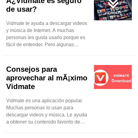
Â¿Vidmate es seguro
funciona la aplicación. Esta guía lo
de usar?
ayudará a comprender la interfaz de
usuario de Vidmate. ¿Qué es una
Vidmate te ayuda a descargar videos
interfaz de usuario? Primero,
y música de Internet. A muchas
hablemos de lo que es una interfaz
personas les gusta usarlo porque es
de usuario. La interfaz de usuario (UI)
fácil de entender. Pero algunas
..
personas se preguntan si es seguro.
En este blog, hablaremos sobre la
seguridad de Vidmate. Veremos lo
Consejos para
que hace, cómo funciona y si hay
aprovechar al mÃ¡ximo
algún riesgo. Al final, sabrá si debe
Vidmate
usar Vidmate o no. ¿Cómo funciona
Vidmate? Usar Vidmate es simple.
Vidmate es una aplicación popular.
Primero, debe descargar la aplicación
Muchas personas lo usan para
desde Internet. No puedes
descargar videos y música. Le ayuda
encontrarlo ..
a obtener su contenido favorito de
diferentes sitios. Pero, ¿cómo puedes
usar mejor Vidmate? Aquí hay