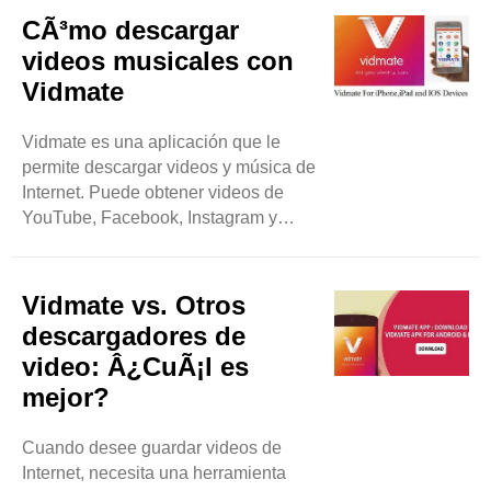
algunos consejos simples para
CÃ³mo descargar
ayudarlo a disfrutar de Vidmate al
videos musicales con
máximo. Descarga la versión correcta
Vidmate
Primero, asegúrese de tener la
versión correcta de Vidmate. Puede
Vidmate es una aplicación que le
encontrarlo en el sitio web oficial.
permite descargar videos y música de
Evite descargarlo de sitios
Internet. Puede obtener videos de
desconocidos. ..
YouTube, Facebook, Instagram y
muchos otros sitios web. Vidmate es
muy popular porque es simple y
gratuito. Puede usarlo en su teléfono
Vidmate vs. Otros
o tableta Android. ¿Por qué usar
descargadores de
Vidmate? Hay muchas razones para
video: Â¿CuÃ¡l es
usar Vidmate para descargar videos
mejor?
musicales. Estos son algunos de
ellos: Gratis para usar: no tiene que
pagar nada para usar Vidmate. Es
Cuando desee guardar videos de
completamente gratis. Muchas ..
Internet, necesita una herramienta