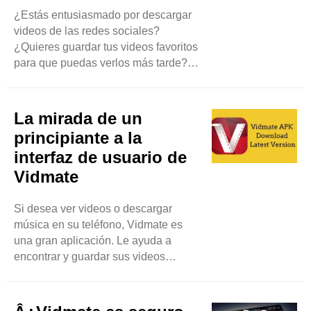
primera vez en 2013. La idea
¿Estás entusiasmado por descargar
principal era crear una herramienta ..
videos de las redes sociales?
¿Quieres guardar tus videos favoritos
para que puedas verlos más tarde?
¡Vidmate es una gran herramienta
para esto! En este blog, explicaré
cómo usar VidMate para descargar
La mirada de un
videos fácilmente. ¡Comencemos!
principiante a la
¿Qué es Vidmate? Vidmate es una
interfaz de usuario de
aplicación que te ayuda a descargar
Vidmate
videos de muchos sitios de redes
sociales. Puede usarlo para guardar
videos de plataformas ..
Si desea ver videos o descargar
música en su teléfono, Vidmate es
una gran aplicación. Le ayuda a
encontrar y guardar sus videos
favoritos de diferentes sitios. Pero
antes de comenzar a usar Vidmate,
es bueno saber cómo se ve y