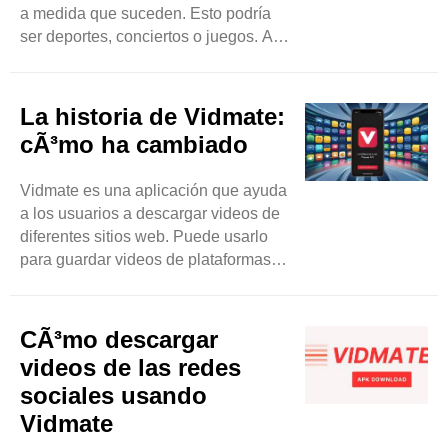
a medida que suceden. Esto podría
interesantes. ..
ser deportes, conciertos o juegos. A
veces, quieres mantener estas
transmisiones en vivo. Ahí es donde
entra Vidmate. Vidmate es una
La historia de Vidmate:
aplicación que te ayuda a descargar
cÃ³mo ha cambiado
videos y transmisiones en vivo. En
este blog, aprenderemos cómo usar
Vidmate es una aplicación que ayuda
Vidmate para descargar
a los usuarios a descargar videos de
transmisiones en vivo fácilmente.
diferentes sitios web. Puede usarlo
¿Qué es Vidmate? Vidmate es una
para guardar videos de plataformas
aplicación para ..
como YouTube, Facebook e
Instagram. Muchas personas aman a
Vidmate porque es fácil de usar y
CÃ³mo descargar
tiene muchas características.
videos de las redes
También puede descargar música e
sociales usando
incluso transmitir programas de
Vidmate
televisión en vivo. El comienzo de
Vidmate Vidmate se lanzó por